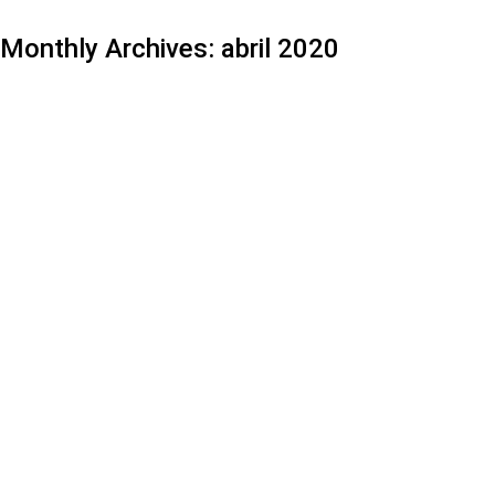
Monthly Archives:
abril 2020
How to make nulla glavrida amet