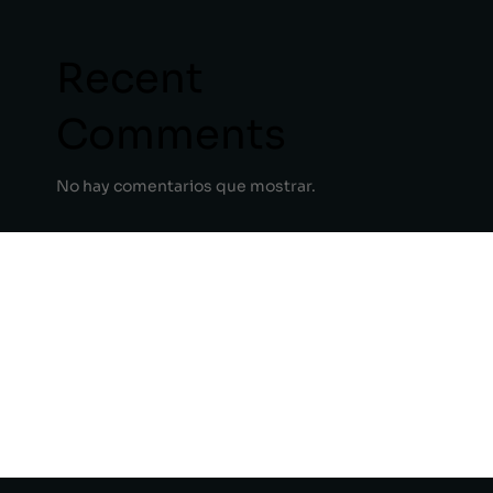
Recent
Comments
No hay comentarios que mostrar.